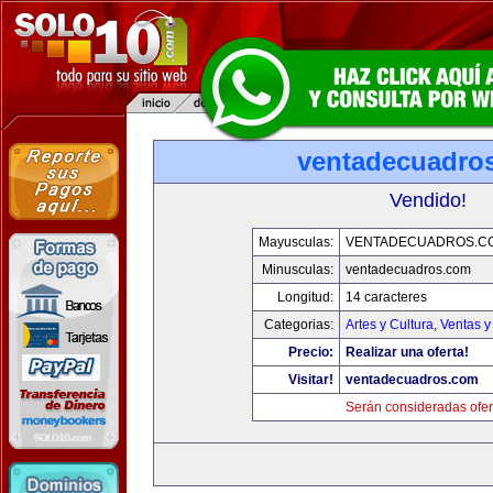
ventadecuadro
Vendido!
Mayusculas:
VENTADECUADROS.C
Minusculas:
ventadecuadros.com
Longitud:
14 caracteres
Categorias:
Artes y Cultura
,
Ventas y
Precio:
Realizar una oferta!
Visitar!
ventadecuadros.com
Serán consideradas ofer