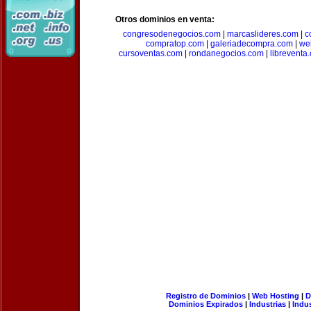
Otros dominios en venta:
congresodenegocios.com
|
marcaslideres.com
|
c
compratop.com
|
galeriadecompra.com
|
we
cursoventas.com
|
rondanegocios.com
|
libreventa
Registro de Dominios
|
Web Hosting
|
D
Dominios Expirados
|
Industrias
|
Indu