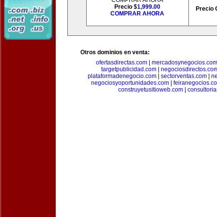
COMPRAR AHORA
Precio $
1,999.00
Precio 
COMPRAR AHORA
Otros dominios en venta:
ofertasdirectas.com
|
mercadosynegocios.co
targetpublicidad.com
|
negociosdirectos.co
plataformadenegocio.com
|
sectorventas.com
|
ne
negociosyoportunidades.com
|
feiranegocios.c
construyetusitioweb.com
|
consultori