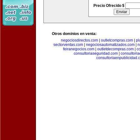
Precio Ofrecido $
Otros dominios en venta:
negociosdirectos.com
|
outletcompras.com
|
pl
sectorventas.com
|
negociosautomatizados.com
|
n
feiranegocios.com
|
outletdecompras.com
|
c
consultoriaseguridad.com
|
consultori
consultoriaenpublicidad.