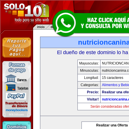
nutricioncanin
El dueño de este dominio lo ha
Mayusculas:
NUTRICIONCAN
Minusculas:
nutricioncanina.
Longitud:
15 caracteres
Categorias:
Alimentos y Bebi
Precio:
Realizar una ofe
Visitar!
nutricioncanina
Serán consideradas ofer
Realizar una Oferta