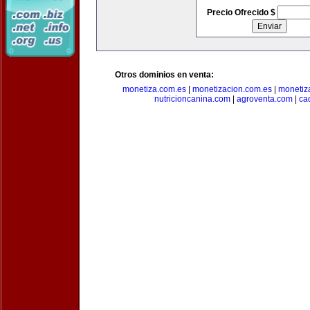
Precio Ofrecido $
Otros dominios en venta:
monetiza.com.es
|
monetizacion.com.es
|
monetiz
nutricioncanina.com
|
agroventa.com
|
ca