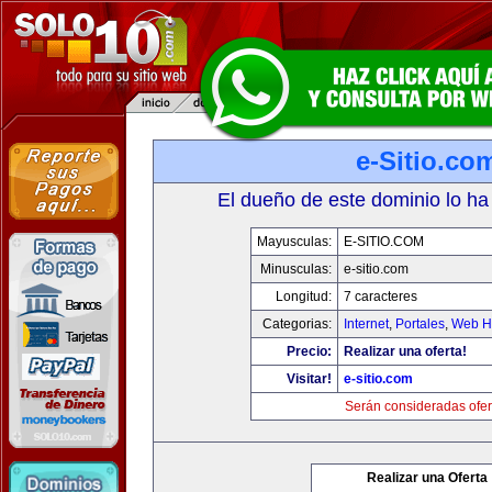
e-Sitio.co
El dueño de este dominio lo ha
Mayusculas:
E-SITIO.COM
Minusculas:
e-sitio.com
Longitud:
7 caracteres
Categorias:
Internet
,
Portales
,
Web Ho
Precio:
Realizar una oferta!
Visitar!
e-sitio.com
Serán consideradas ofer
Realizar una Oferta