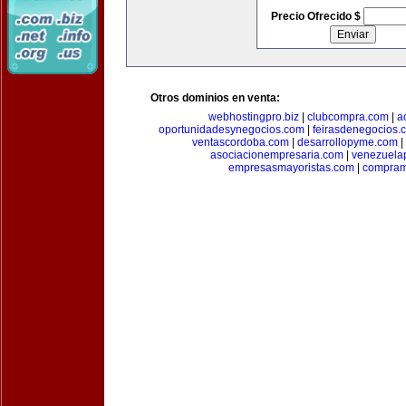
Precio Ofrecido $
Otros dominios en venta:
webhostingpro.biz
|
clubcompra.com
|
a
oportunidadesynegocios.com
|
feirasdenegocios.
ventascordoba.com
|
desarrollopyme.com
|
asociacionempresaria.com
|
venezuela
empresasmayoristas.com
|
compram