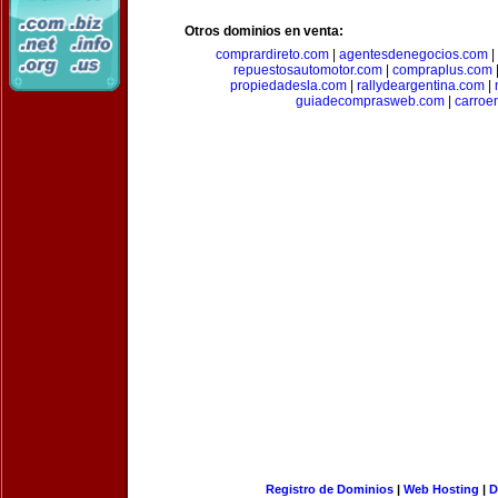
Otros dominios en venta:
comprardireto.com
|
agentesdenegocios.com
|
repuestosautomotor.com
|
compraplus.com
propiedadesla.com
|
rallydeargentina.com
|
guiadecomprasweb.com
|
carroe
Registro de Dominios
|
Web Hosting
|
D