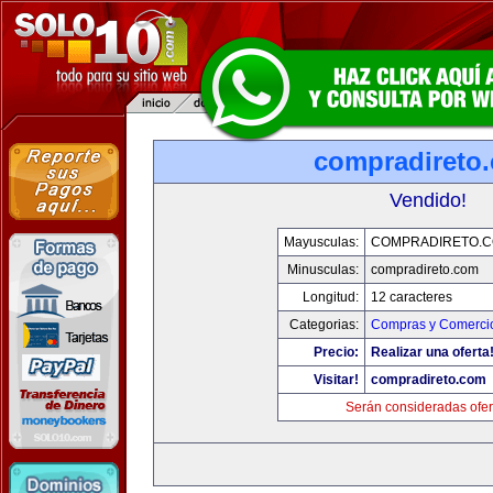
compradireto
Vendido!
Mayusculas:
COMPRADIRETO.
Minusculas:
compradireto.com
Longitud:
12 caracteres
Categorias:
Compras y Comercio
Precio:
Realizar una oferta
Visitar!
compradireto.com
Serán consideradas ofer