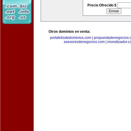
Precio Ofrecido $
Otros dominios en venta:
portafoliodedominios.com
|
propuestadenegocios.
asesoresdenegocios.com
|
monetizador.c