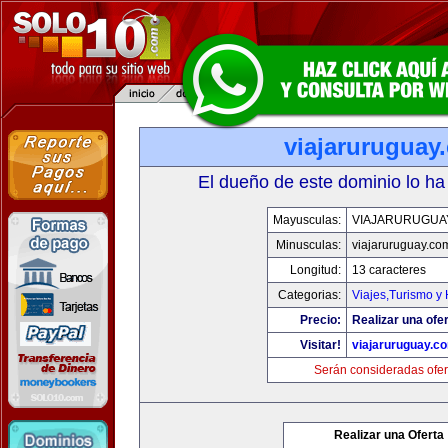
viajaruruguay
El dueño de este dominio lo ha
Mayusculas:
VIAJARURUGUA
Minusculas:
viajaruruguay.co
Longitud:
13 caracteres
Categorias:
Viajes,Turismo y
Precio:
Realizar una ofer
Visitar!
viajaruruguay.c
Serán consideradas ofer
Realizar una Oferta