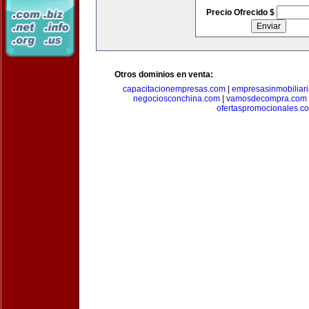
Precio Ofrecido $
Otros dominios en venta:
capacitacionempresas.com
|
empresasinmobiliar
negociosconchina.com
|
vamosdecompra.com
ofertaspromocionales.c