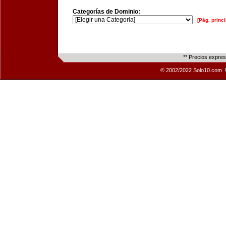
Categorías de Dominio:
[Pág. princi
** Precios expre
© 2002/2022 Solo10.com