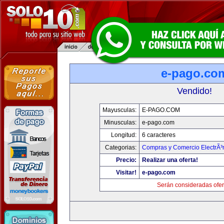
e-pago.co
Vendido!
Mayusculas:
E-PAGO.COM
Minusculas:
e-pago.com
Longitud:
6 caracteres
Categorias:
Compras y Comercio ElectrÃ³
Precio:
Realizar una oferta!
Visitar!
e-pago.com
Serán consideradas ofer