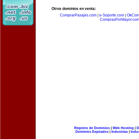
Otros dominios en venta:
ComprarPasajes.com
|
e-Soporte.com
|
OkCom
ComprasPorMayor.co
Registro de Dominios
|
Web Hosting
|
D
Dominios Expirados
|
Industrias
|
Indu