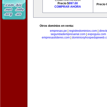
COMPRAR AHORA
Precio $
997.00
Precio 
COMPRAR AHORA
Otros dominios en venta:
empresas.pe
|
registredominios.com
|
direc
seguridadempresarial.com
|
expoguia.com
empresaslideres.com
|
dominiosyhospedajeweb.