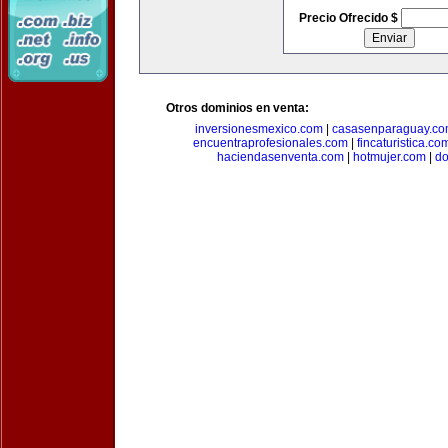
Precio Ofrecido $
Otros dominios en venta:
inversionesmexico.com
|
casasenparaguay.c
encuentraprofesionales.com
|
fincaturistica.co
haciendasenventa.com
|
hotmujer.com
|
do