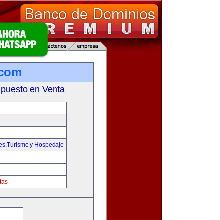
.com
 puesto en Venta
jes,Turismo y Hospedaje
tas