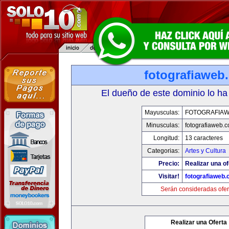
fotografiaweb
El dueño de este dominio lo ha
Mayusculas:
FOTOGRAFIA
Minusculas:
fotografiaweb.
Longitud:
13 caracteres
Categorias:
Artes y Cultura
Precio:
Realizar una of
Visitar!
fotografiaweb
Serán consideradas ofer
Realizar una Oferta