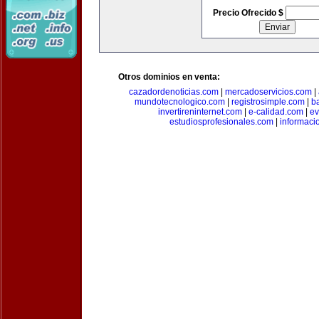
Precio Ofrecido $
Otros dominios en venta:
cazadordenoticias.com
|
mercadoservicios.com
|
mundotecnologico.com
|
registrosimple.com
|
b
invertireninternet.com
|
e-calidad.com
|
ev
estudiosprofesionales.com
|
informaci