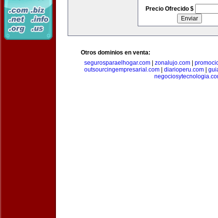
Precio Ofrecido $
Otros dominios en venta:
segurosparaelhogar.com
|
zonalujo.com
|
promoci
outsourcingempresarial.com
|
diarioperu.com
|
gui
negociosytecnologia.c