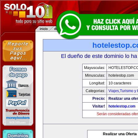
hotelestop.
El dueño de este dominio lo ha
Mayusculas:
HOTELESTOP.C
Minusculas:
hotelestop.com
Longitud:
10 caracteres
Categorias:
Viajes,Turismo y
Precio:
Realizar una ofer
Visitar!
hotelestop.com
Serán consideradas ofer
Realizar una Oferta