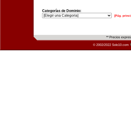
Categorías de Dominio:
[Pág. princi
** Precios expre
© 2002/2022 Solo10.com