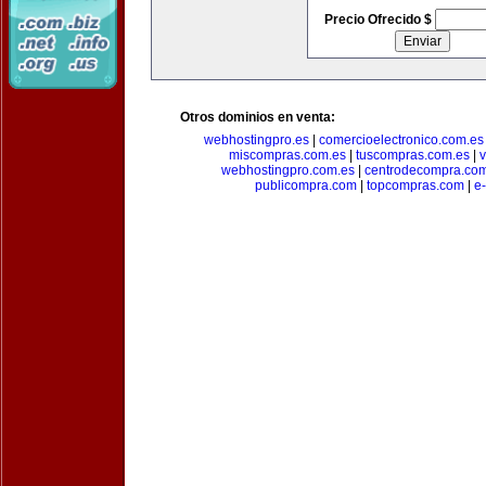
Precio Ofrecido $
Otros dominios en venta:
webhostingpro.es
|
comercioelectronico.com.es
miscompras.com.es
|
tuscompras.com.es
|
v
webhostingpro.com.es
|
centrodecompra.co
publicompra.com
|
topcompras.com
|
e