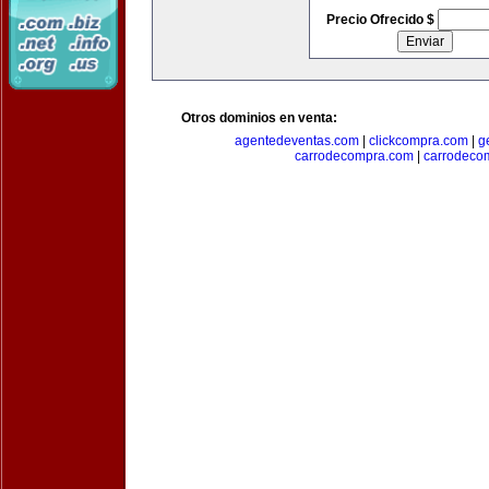
Precio Ofrecido $
Otros dominios en venta:
agentedeventas.com
|
clickcompra.com
|
g
carrodecompra.com
|
carrodeco