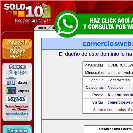
comerciosweb
El dueño de este dominio lo ha
Mayusculas:
COMERCIOSW
Minusculas:
comerciosweb.
Longitud:
12 caracteres
Categorias:
Negocios
Precio:
Realizar una of
Visitar!
comerciosweb
Serán consideradas ofer
Realizar una Oferta