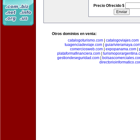
Precio Ofrecido $
Otros dominios en venta:
catalogoturismo.com
|
catalogoviajes.com
tuagenciadeviaje.com
|
guiarivieramaya.co
comerciosweb.com
|
expopanama.com
|
plataformafinanciera.com
|
turismoporargentina
gestiondeseguridad.com
|
bolsascomerciales.c
directorioinformatico.c