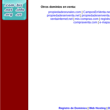
Otros dominios en venta:
propiedadesrurales.com
|
CamposEnVenta.ne
propiedadesenventa.net
|
propiedadesenventa.
ventainternet.net
|
mis-compras.com
|
regist
compraventa.com
|
e-mapa
Registro de Dominios
|
Web Hosting
|
D