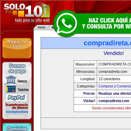
compradireta
Vendido!
Mayusculas:
COMPRADIRETA.C
Minusculas:
compradireta.com
Longitud:
12 caracteres
Categorias:
Compras y Comercio
Precio:
Realizar una oferta
Visitar!
compradireta.com
Serán consideradas ofer