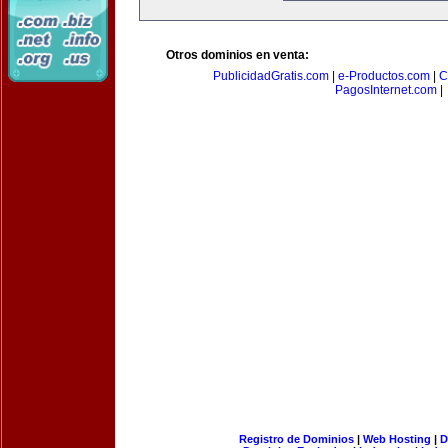
Otros dominios en venta:
PublicidadGratis.com
|
e-Productos.com
|
C
PagosInternet.com
|
Registro de Dominios
|
Web Hosting
|
D