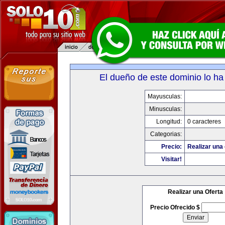
El dueño de este dominio lo ha
Mayusculas:
Minusculas:
Longitud:
0 caracteres
Categorias:
Precio:
Realizar una 
Visitar!
Realizar una Oferta
Precio Ofrecido $